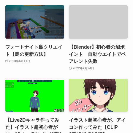
フォートナイト島クリエイ
【Blender】初心者の沼ポ
ト【島の更新方法】
イント 自動ウエイトでペ
アレント失敗
2023年6月11日
2022年2月24日
【Live2Dキャラ作ってみ
イラスト超初心者が、アイ
た】イラスト超初心者が
コン作ってみた【CLIP