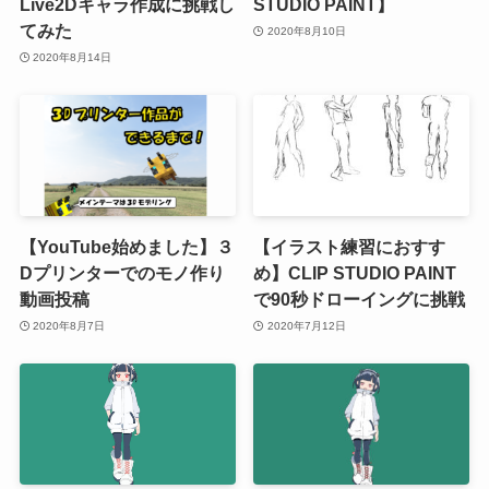
Live2Dキャラ作成に挑戦し
STUDIO PAINT】
てみた
2020年8月10日
2020年8月14日
【YouTube始めました】３
【イラスト練習におすす
Dプリンターでのモノ作り
め】CLIP STUDIO PAINT
動画投稿
で90秒ドローイングに挑戦
2020年8月7日
2020年7月12日