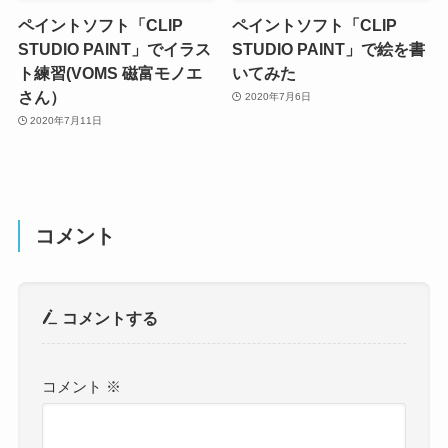
ペイントソフト「CLIP
ペイントソフト「CLIP
STUDIO PAINT」でイラス
STUDIO PAINT」で絵を書
ト練習(VOMS 磁富モノエ
いてみた
さん）
2020年7月6日
2020年7月11日
コメント
コメントする
コメント
※