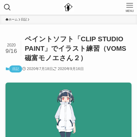
MENU
ホーム
日記
ペイントソフト「CLIP STUDIO
2020
PAINT」でイラスト練習（VOMS
9/16
磁富モノエさん２）
2020年7月18日
2020年9月16日
日記