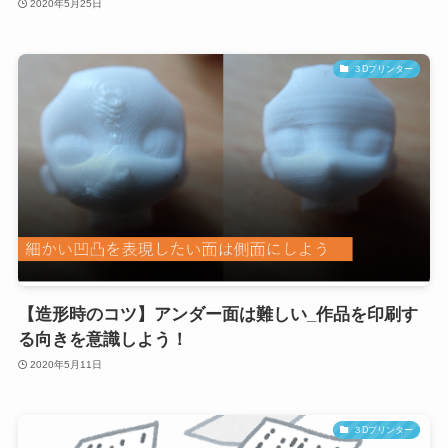
2020年5月25日
３Dプリンター
【造形時のコツ】アンダー面は難しい_作品を印刷す
る向きを意識しよう！
2020年5月11日
３Dプリンター